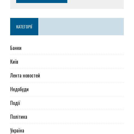
КАТЕГОРІЇ
Банки
Київ
Лента новостей
Недобуди
Події
Політика
Україна