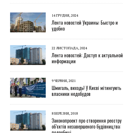
14 ГРУДНЯ, 2024
Лента новостей Украины: Быстро и
удобно
22 ЛИСТОПАДА, 2024
Лента новостей: Доступ к актуальной
информации
9 ЧЕРВНЯ, 2021
Шмигаль, виходь! У Києві мітингують
власники недобудов
8 БЕРЕЗНЯ, 2018
Законопроект про створення реєстру
об’єктів незавершеного будівництва:
подробиці