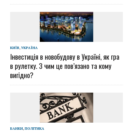
КИЇВ
,
УКРАЇНА
Інвестиція в новобудову в Україні, як гра
в рулетку. З чим це пов’язано та кому
вигідно?
БАНКИ
,
ПОЛІТИКА