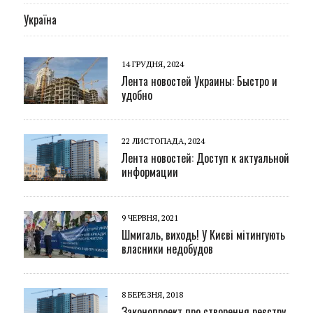
Україна
14 ГРУДНЯ, 2024
Лента новостей Украины: Быстро и
удобно
22 ЛИСТОПАДА, 2024
Лента новостей: Доступ к актуальной
информации
9 ЧЕРВНЯ, 2021
Шмигаль, виходь! У Києві мітингують
власники недобудов
8 БЕРЕЗНЯ, 2018
Законопроект про створення реєстру