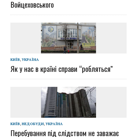
Войцеховського
КИЇВ
,
УКРАЇНА
Як у нас в країні справи “робляться”
КИЇВ
,
НЕДОБУДИ
,
УКРАЇНА
Перебування під слідством не заважає