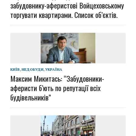
забудовнику-аферистові Войцеховському
торгувати квартирами. Список об’єктів.
КИЇВ
,
НЕДОБУДИ
,
УКРАЇНА
Максим Микитась: “Забудовники-
аферисти б’ють по репутації всіх
будівельників”