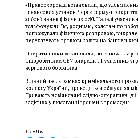
«Правоохоронці встановили, що зловмисник
фінансових установ. Через фірму-прикриття
зобов’язання фізичних осіб. Надалі учасни
телефонуючи їм, родичам, колегам по робот
погрожували фізичною розправою, викраде
переказувати грошові кошти на банківський 
Оперативники встановили, що з початку року
Співробітники СБУ викрили 11 учасників угр
чергового боржника.
В даний час, в рамках кримінального прова
кодексу України, проводяться обшуки за м
Тривають невідкладні слідчо-оперативні дії 
задіяних у вимаганні грошей з громадян.
Share this: