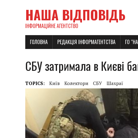
НАША ВІДПОВІДЬ
ІНФОРМАЦІЙНЕ АГЕНТСТВО
ГОЛОВНА
РЕДАКЦІЯ ІНФОРМАГЕНТСТВА
ГО “Н
СБУ затримала в Києві б
TOPICS:
Київ
Колектори
СБУ
Шахраї