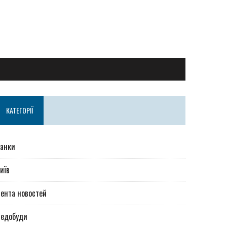
КАТЕГОРІЇ
анки
иїв
ента новостей
Недобуди