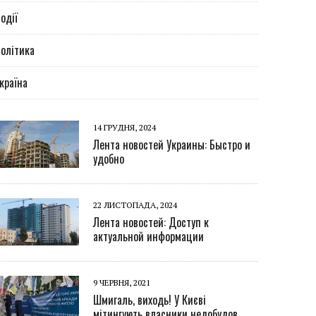
одії
олітика
країна
14 ГРУДНЯ, 2024
Лента новостей Украины: Быстро и
удобно
22 ЛИСТОПАДА, 2024
Лента новостей: Доступ к
актуальной информации
9 ЧЕРВНЯ, 2021
Шмигаль, виходь! У Києві
мітингують власники недобудов