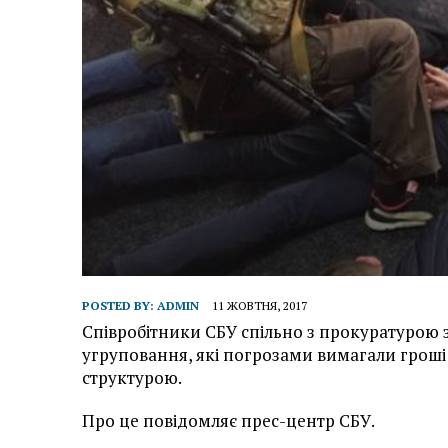
POSTED BY:
ADMIN
11 ЖОВТНЯ, 2017
Співробітники СБУ спільно з прокуратурою 
угруповання, які погрозами вимагали грош
структурою.
Про це повідомляє прес-центр СБУ.